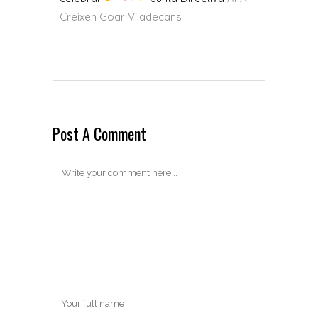
Creixen Goar Viladecans
Post A Comment