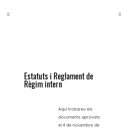
ESTATUTS I REGLAMENT DE RÈGIM INTERN
Estatuts i Reglament de
Règim intern
Aquí trobareu els
documents aprovats
el 4 de novembre de