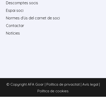
Descomptes socis
Espai soci
Normes d’ús del carnet de soci
Contactar
Notícies
© Copyright AFA Goar | Política de privacitat | Avís legal |
Política de cookies