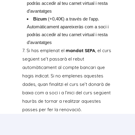
podràs accedir al teu carnet virtual i resta
d’avantatges
Bizum
(+0,40€) a través de l’app.
Automàticament apareixeràs com a soci i
podràs accedir al teu carnet virtual i resta
d’avantatges
7. Si has emplenat el
mandat SEPA
, el curs
següent se’t passarà el rebut
automàticament al compte bancari que
hagis indicat. Si no emplenes aquestes
dades, quan finalitzi el curs se’t donarà de
baixa com a soci i a l’inici del curs següent
hauràs de tornar a realitzar aquestes
passes per fer la renovació.