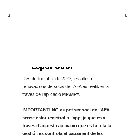
FES-TE SOCI
Espai Soci
FES-TE SOCI / RENOVA
Des de l’octubre de 2023, les altes i
renovacions de socis de l’AFA es realitzen a
través de l’aplicació MiAMPA.
IMPORTANT! NO es pot ser soci de l’AFA
sense estar registrat a l’app, ja que és a
través d’aquesta aplicació que es fa tota la
gestió i es controla el pagament de les