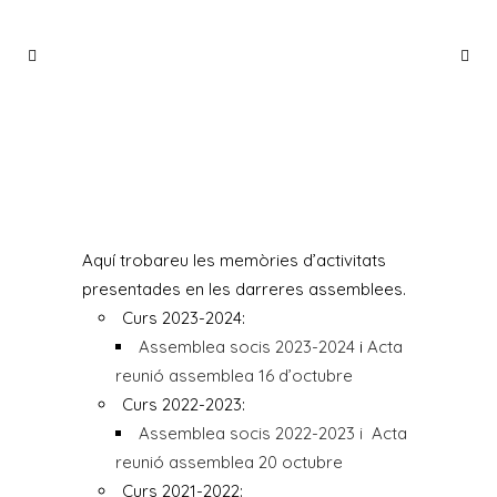
MEMÒRIA D’ACTIVITATS
Aquí trobareu les memòries d’activitats
presentades en les darreres assemblees.
Curs 2023-2024:
Assemblea socis 2023-2024
i
Acta
reunió assemblea 16 d’octubre
Curs 2022-2023:
Assemblea socis 2022-2023 i
Acta
reunió assemblea 20 octubre
Curs 2021-2022: