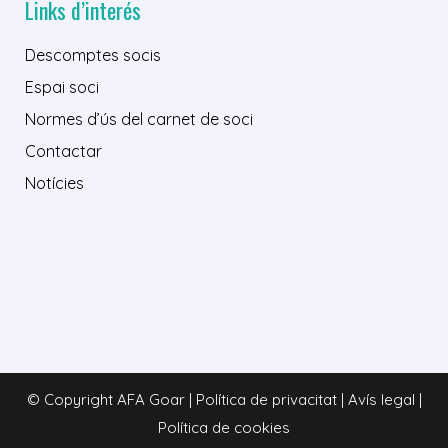
Links d’interés
Descomptes socis
Espai soci
Normes d’ús del carnet de soci
Contactar
Notícies
© Copyright AFA Goar | Política de privacitat | Avís legal |
Política de cookies