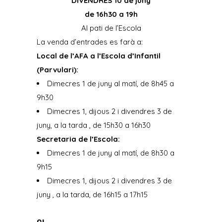
DIVENDRES 10 de juny
de 16h30 a 19h
Al pati de l’Escola
La venda d’entrades es farà a:
Local de l’AFA a l’Escola d’Infantil
(Parvulari):
Dimecres 1 de juny al matí, de 8h45 a
9h30
Dimecres 1, dijous 2 i divendres 3 de
juny, a la tarda , de 15h30 a 16h30
Secretaria de l’Escola:
Dimecres 1 de juny al matí, de 8h30 a
9h15
Dimecres 1, dijous 2 i divendres 3 de
juny , a la tarda, de 16h15 a 17h15