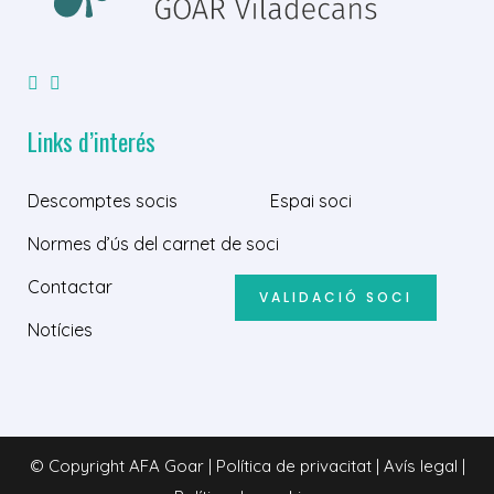
Links d’interés
Descomptes socis
Espai soci
Normes d’ús del carnet de soci
Contactar
VALIDACIÓ SOCI
Notícies
© Copyright AFA Goar | Política de privacitat | Avís legal |