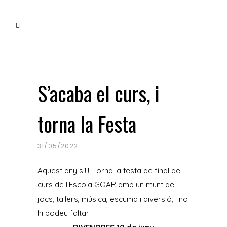
noticias para todos
S’acaba el curs, i
torna la Festa
31/05/2022
Aquest any si!!!, Torna la festa de final de
curs de l’Escola GOAR amb un munt de
jocs, tallers, música, escuma i diversió, i no
hi podeu faltar.