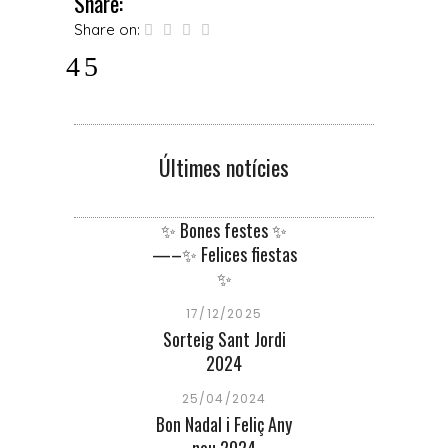
Share:
Share on:
Últimes notícies
✨ Bones festes ✨
—–✨ Felices fiestas
✨
17/12/2025
Sorteig Sant Jordi
2024
25/04/2024
Bon Nadal i Feliç Any