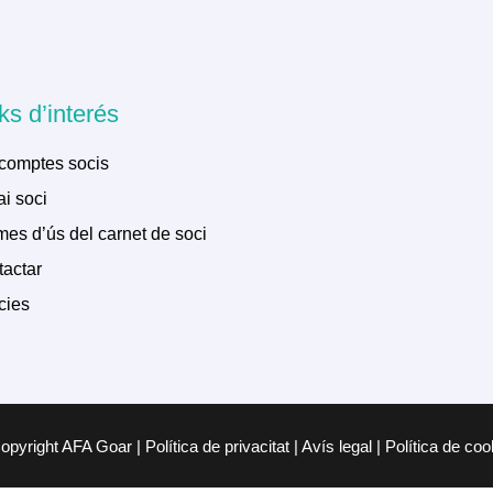
ks d’interés
comptes socis
i soci
es d’ús del carnet de soci
actar
cies
pyright AFA Goar | Política de privacitat | Avís legal | Política de co