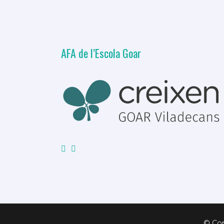
AFA de l’Escola Goar
© Copy