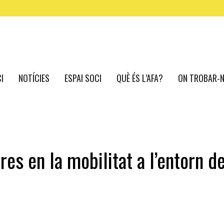
CI
NOTÍCIES
ESPAI SOCI
QUÈ ÉS L’AFA?
ON TROBAR-
es en la mobilitat a l’entorn d