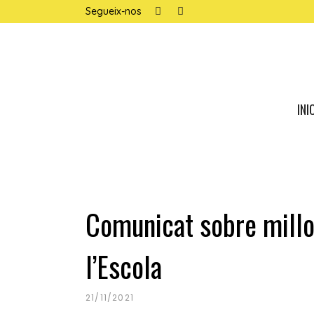
Segueix-nos
INI
noticias para todos
Comunicat sobre millor
l’Escola
21/11/2021