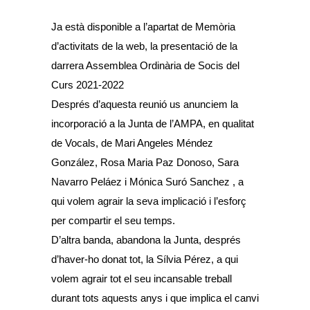
Ja està disponible a l’apartat de
Memòria
d’activitats
de la web, la presentació de la
darrera
Assemblea Ordinària de Socis del
Curs 2021-2022
Després d’aquesta reunió us anunciem la
incorporació a la Junta de l’AMPA, en qualitat
de Vocals, de Mari Angeles Méndez
González, Rosa Maria Paz Donoso, Sara
Navarro Peláez i Mónica Suró Sanchez , a
qui volem agrair la seva implicació i l’esforç
per compartir el seu temps.
D’altra banda, abandona la Junta, després
d’haver-ho donat tot, la Sílvia Pérez, a qui
volem agrair tot el seu incansable treball
durant tots aquests anys i que implica el canvi