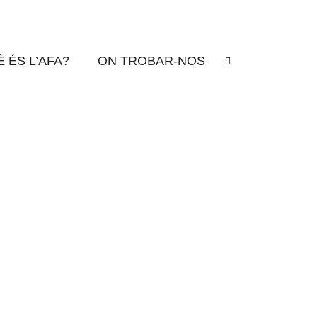
 ÉS L’AFA?
ON TROBAR-NOS
ar-hi?