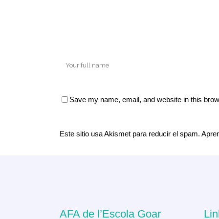
Save my name, email, and website in this brow
Este sitio usa Akismet para reducir el spam.
Apren
AFA de l’Escola Goar
Lin