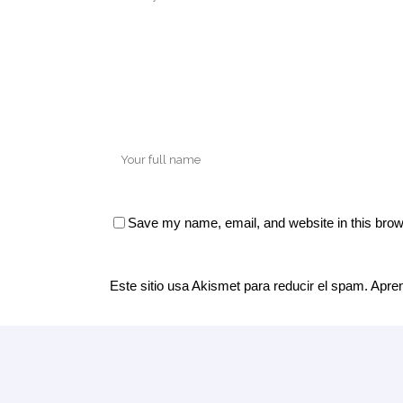
Save my name, email, and website in this brow
Este sitio usa Akismet para reducir el spam.
Apren