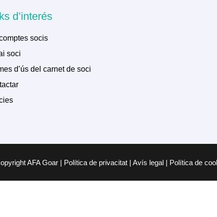
ks d’interés
comptes socis
i soci
es d’ús del carnet de soci
actar
cies
pyright AFA Goar | Política de privacitat | Avís legal | Política de co