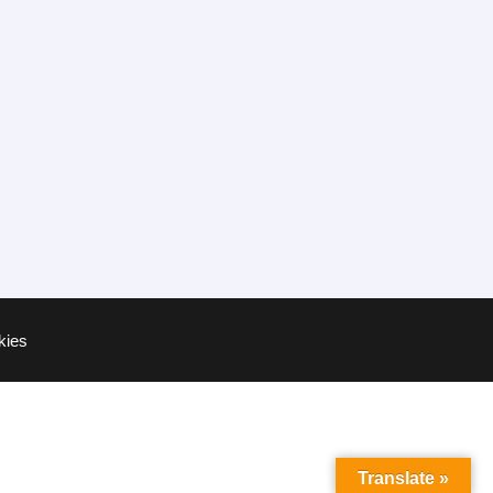
okies
Translate »