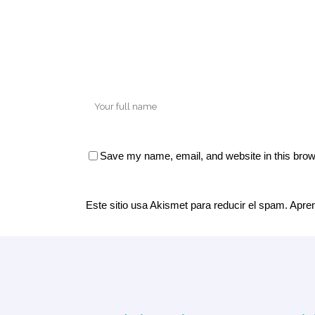
Save my name, email, and website in this brow
Este sitio usa Akismet para reducir el spam.
Apren