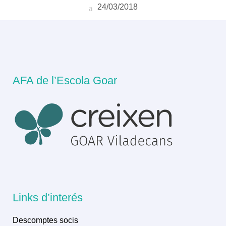
24/03/2018
AFA de l’Escola Goar
Links d’interés
Descomptes socis