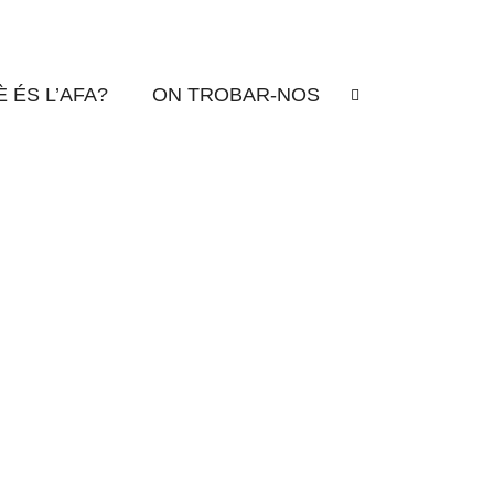
18:
 ÉS L’AFA?
ON TROBAR-NOS