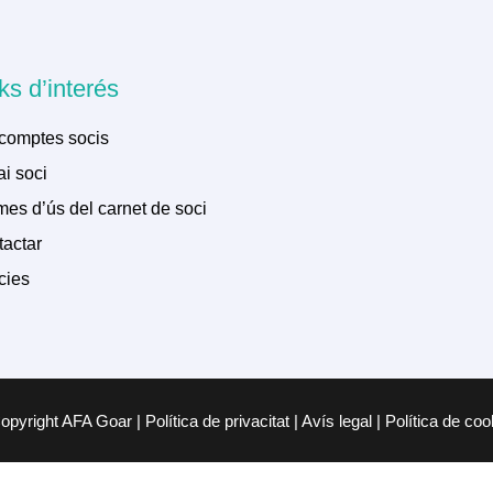
ks d’interés
comptes socis
i soci
es d’ús del carnet de soci
actar
cies
pyright AFA Goar | Política de privacitat | Avís legal | Política de co