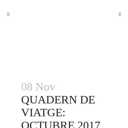
QUADERN DE VIATGE: OCTUBRE
2017
08 Nov
QUADERN DE
VIATGE:
OCTUBRE 2017