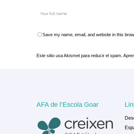
Save my name, email, and website in this brow
Este sitio usa Akismet para reducir el spam.
Apren
AFA de l’Escola Goar
Lin
Des
Espa