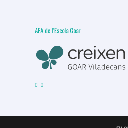
AFA de l’Escola Goar
© Copy