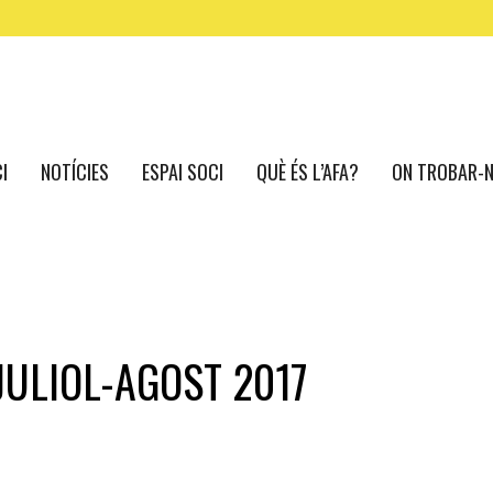
CI
NOTÍCIES
ESPAI SOCI
QUÈ ÉS L’AFA?
ON TROBAR-
JULIOL-AGOST 2017