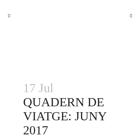
QUADERN DE VIATGE: JUNY 2017
17 Jul
QUADERN DE
VIATGE: JUNY
2017