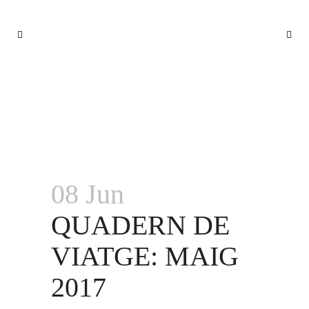
QUADERN DE VIATGE: MAIG 2017
08 Jun
QUADERN DE
VIATGE: MAIG
2017