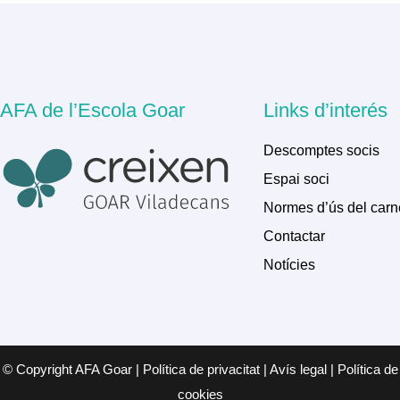
AFA de l’Escola Goar
Links d’interés
Descomptes socis
Espai soci
Normes d’ús del carn
Contactar
Notícies
© Copyright AFA Goar | Política de privacitat | Avís legal | Política de
cookies