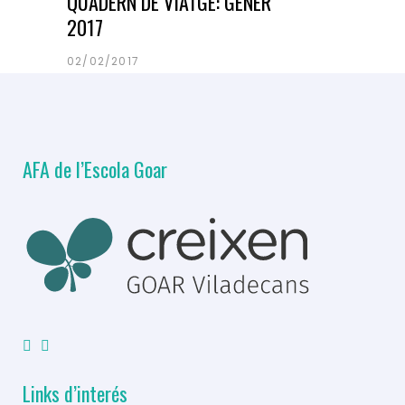
QUADERN DE VIATGE: GENER
2017
02/02/2017
AFA de l’Escola Goar
Links d’interés