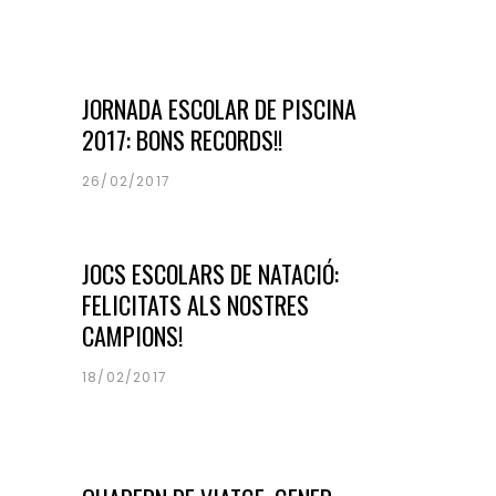
noticias para todos
piscina
JORNADA ESCOLAR DE PISCINA
2017: BONS RECORDS!!
26/02/2017
noticias para todos
piscina
JOCS ESCOLARS DE NATACIÓ:
FELICITATS ALS NOSTRES
CAMPIONS!
18/02/2017
noticias para todos
quadern