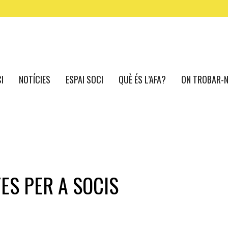
CI
NOTÍCIES
ESPAI SOCI
QUÈ ÉS L’AFA?
ON TROBAR-
ES PER A SOCIS