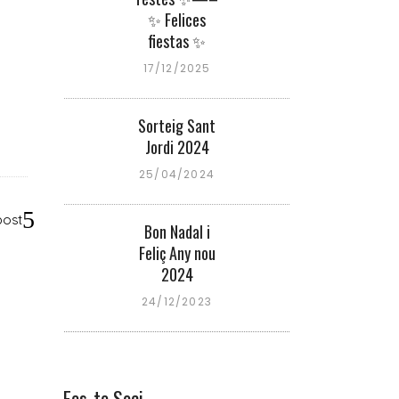
l
✨ Felices
fiestas ✨
17/12/2025
Sorteig Sant
Jordi 2024
25/04/2024
post
Bon Nadal i
Feliç Any nou
2024
24/12/2023
Fes-te Soci