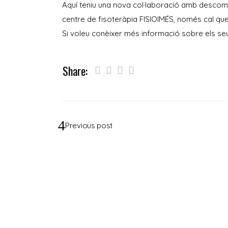
Aquí teniu una nova col·laboració amb descomp
centre de fisoteràpia FISIOIMÉS, només cal que
Si voleu conèixer més informació sobre els seu
Share:
Previous post