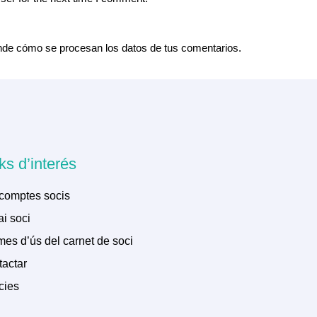
de cómo se procesan los datos de tus comentarios.
ks d’interés
comptes socis
i soci
es d’ús del carnet de soci
actar
cies