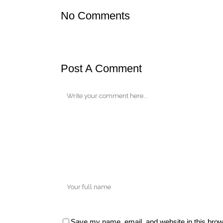
No Comments
Post A Comment
Save my name, email, and website in this brow