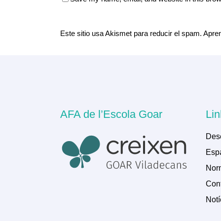
Este sitio usa Akismet para reducir el spam.
Apren
AFA de l’Escola Goar
Lin
Des
Espa
Norm
Cont
Notí