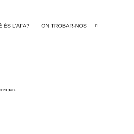
REXPAN
 ÉS L’AFA?
ON TROBAR-NOS
porexpan.