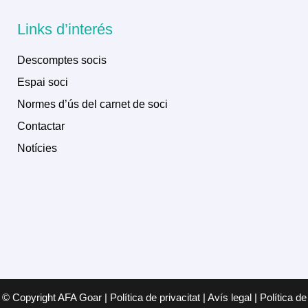
Links d’interés
Descomptes socis
Espai soci
Normes d’ús del carnet de soci
Contactar
Notícies
© Copyright AFA Goar | Política de privacitat | Avís legal | Política de