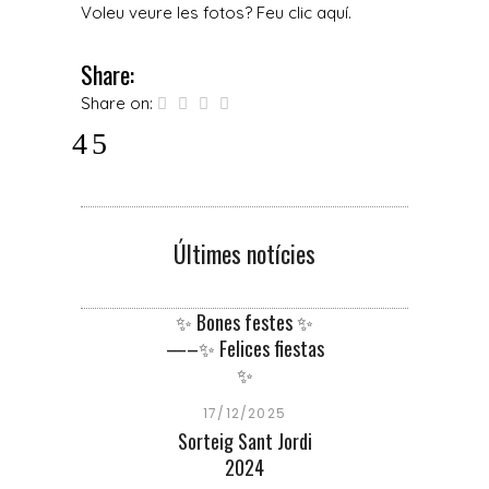
Voleu veure les fotos? Feu clic
aquí
.
Share:
Share on:
Últimes notícies
✨ Bones festes ✨
—–✨ Felices fiestas
✨
17/12/2025
Sorteig Sant Jordi
2024