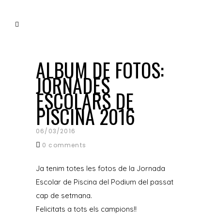
noticias para todos
piscina
ALBUM DE FOTOS:
JORNADES
ESCOLARS DE
PISCINA 2016
06/03/2016
0 comments
Ja tenim totes les fotos de la Jornada
Escolar de Piscina del Podium del passat
cap de setmana.
Felicitats a tots els campions!!