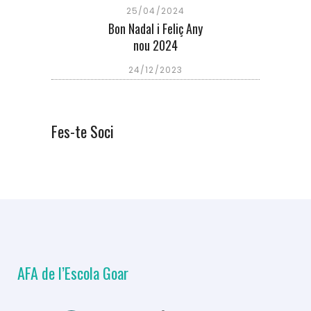
25/04/2024
Bon Nadal i Feliç Any
nou 2024
24/12/2023
Fes-te Soci
AFA de l’Escola Goar