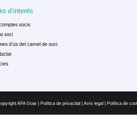
ks d’interés
comptes socis
i soci
es d’ús del carnet de soci
actar
cies
pyright AFA Goar | Política de privacitat | Avís legal | Política de co