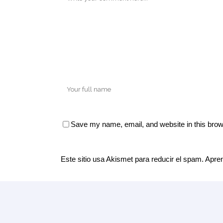
Save my name, email, and website in this brow
Este sitio usa Akismet para reducir el spam.
Apren