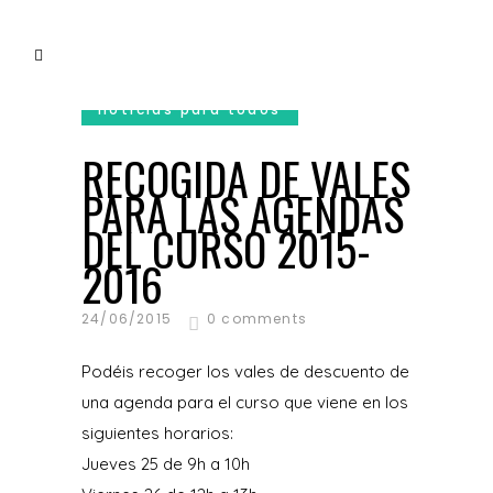
noticias para todos
RECOGIDA DE VALES
PARA LAS AGENDAS
DEL CURSO 2015-
2016
24/06/2015
0 comments
Podéis recoger los vales de descuento de
una agenda para el curso que viene en los
siguientes horarios:
Jueves 25 de 9h a 10h