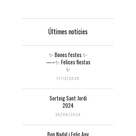
Últimes notícies
✨ Bones festes ✨
—–✨ Felices fiestas
✨
17/12/2025
Sorteig Sant Jordi
2024
25/04/2024
Bon Nadal i Feliç Any