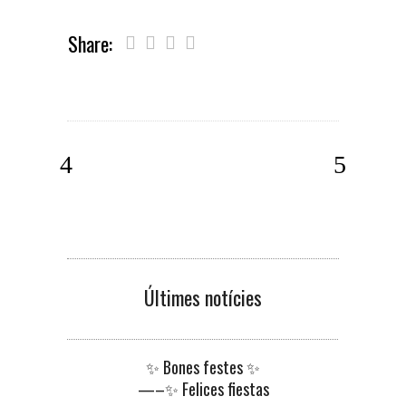
Share:
Últimes notícies
✨ Bones festes ✨
—–✨ Felices fiestas