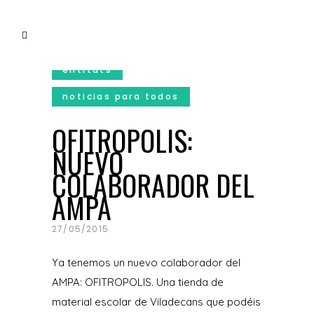
entitats
noticias para todos
OFITROPOLIS:
NUEVO
COLABORADOR DEL
AMPA
27/05/2015
Ya tenemos un nuevo colaborador del
AMPA: OFITROPOLIS. Una tienda de
material escolar de Viladecans que podéis