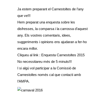
Ja estem preparant el Carnestoltes de l’any
que ve!!!
Hem preparat una enquesta sobre les
disfresses, la comparsa i la carrossa d’aquest
any. Els vostres comentaris, idees,
suggeriments i opinions ens ajudaran a fer-ho
encara millor.
Cliqueu al link :
Enquesta Carnestoltes 2015
No necessitareu més de 5 minuts!!!
I si algú vol participar a la Comissió de
Carnestoltes només cal que contacti amb
l’AMPA.