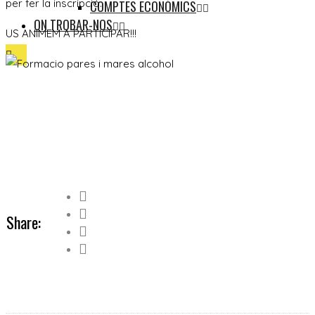
per fer la inscripció.
COMPTES ECONÒMICS
ON TROBAR-NOS
US ANIMEM A PARTICIPAR!!!
Share: