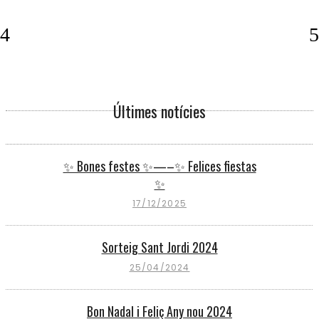
Últimes notícies
✨ Bones festes ✨—–✨ Felices fiestas
✨
17/12/2025
Sorteig Sant Jordi 2024
25/04/2024
Bon Nadal i Feliç Any nou 2024