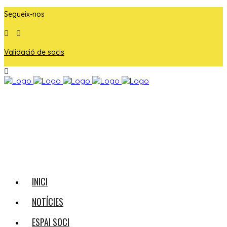
Segueix-nos
Validació de socis
INICI
NOTÍCIES
ESPAI SOCI