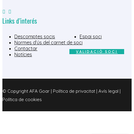
Links d’interés
Descomptes socis
Espai soci
Normes d’ús del carnet de soci
Contactar
VALIDACIÓ SOCI
Notícies
© Copyright AFA Goar | Política de privacitat | Avís legal |
Política de cookies