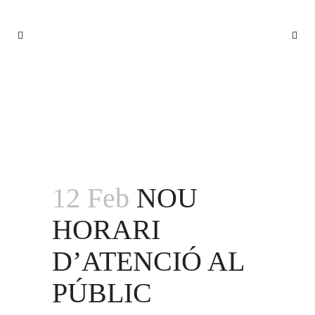
NOU HORARI D’ATENCIÓ AL PÚBLIC
12 Feb
NOU
HORARI
D’ATENCIÓ AL
PÚBLIC