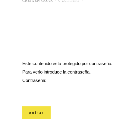
CREIXEN GOAR
0 Comments
Este contenido está protegido por contraseña.
Para verlo introduce la contraseña.
Contraseña: