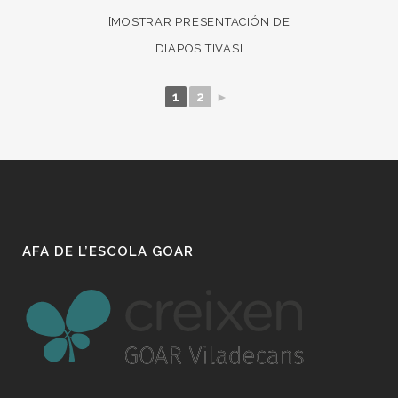
[MOSTRAR PRESENTACIÓN DE
DIAPOSITIVAS]
1
2
►
AFA DE L’ESCOLA GOAR